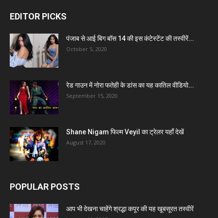
EDITOR PICKS
पंजाब से आई बिग बॉस 14 की इस कंटेस्टेंट की तस्वीरें...
October 5, 2020
रेड गाउन में नोरा फतेही के डांस का यह कातिल वीडियो...
September 15, 2020
Shane Nigam फिल्म Veyil का ट्रेलर यहाँ देखें
August 17, 2020
POPULAR POSTS
आप भी देखना चाहेंगे श्रद्धा कपूर की यह खूबसूरत तस्वीरें