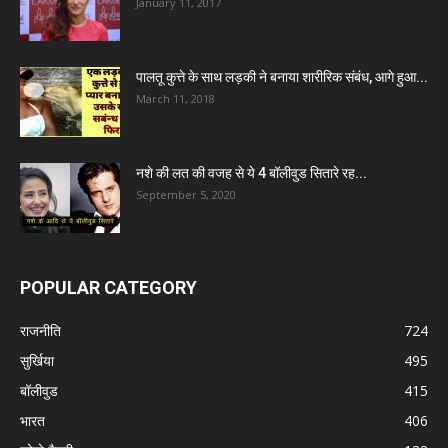
January 11, 2017
पालतू कुत्ते के साथ लड़की ने बनाया शारीरिक संबंध, आगे हुआ...
March 11, 2018
नशे की लत की वजह से ये 4 बॉलीवुड सितारे रह...
September 5, 2020
POPULAR CATEGORY
राजनीति
724
सुर्खिया
495
बॉलीवुड
415
भारत
406