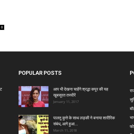
0
POPULAR POSTS
P
ंट
आप भी देखना चाहेंगे श्रद्धा कपूर की यह
रा
खूबसूरत तस्वीरें
सुर
January 11, 2017
बॉ
भा
पालतू कुत्ते के साथ लड़की ने बनाया शारीरिक
संबंध, आगे हुआ...
फो
March 11, 2018