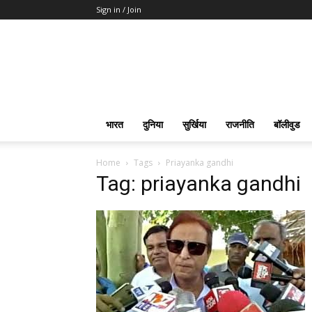
Sign in / Join
भारत
दुनिया
सुर्खिया
राजनीति
बॉलीवुड
Home
Tags
Priayanka gandhi
Tag: priayanka gandhi