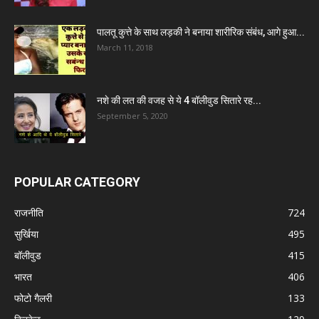
पालतू कुत्ते के साथ लड़की ने बनाया शारीरिक संबंध, आगे हुआ...
March 11, 2018
नशे की लत की वजह से ये 4 बॉलीवुड सितारे रह...
September 5, 2020
POPULAR CATEGORY
राजनीति
724
सुर्खिया
495
बॉलीवुड
415
भारत
406
फोटो गैलरी
133