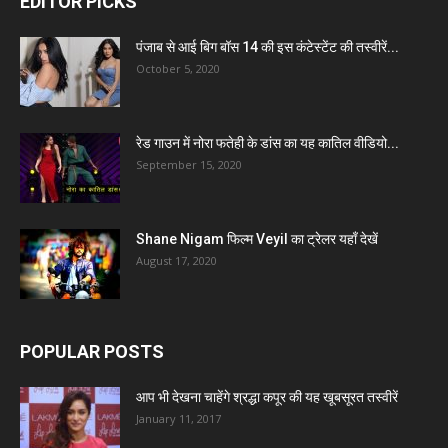
EDITOR PICKS
पंजाब से आई बिग बॉस 14 की इस कंटेस्टेंट की तस्वीरें...
October 5, 2020
रेड गाउन में नोरा फतेही के डांस का यह कातिल वीडियो...
September 15, 2020
Shane Nigam फिल्म Veyil का ट्रेलर यहाँ देखें
August 17, 2020
POPULAR POSTS
आप भी देखना चाहेंगे श्रद्धा कपूर की यह खूबसूरत तस्वीरें
January 11, 2017