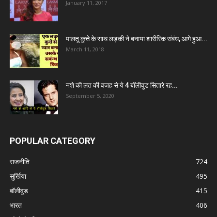
January 11, 2017
पालतू कुत्ते के साथ लड़की ने बनाया शारीरिक संबंध, आगे हुआ...
March 11, 2018
नशे की लत की वजह से ये 4 बॉलीवुड सितारे रह...
September 5, 2020
POPULAR CATEGORY
राजनीति
724
सुर्खिया
495
बॉलीवुड
415
भारत
406