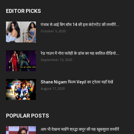
EDITOR PICKS
पंजाब से आई बिग बॉस 14 की इस कंटेस्टेंट की तस्वीरें...
October 5, 2020
रेड गाउन में नोरा फतेही के डांस का यह कातिल वीडियो...
September 15, 2020
Shane Nigam फिल्म Veyil का ट्रेलर यहाँ देखें
August 17, 2020
POPULAR POSTS
आप भी देखना चाहेंगे श्रद्धा कपूर की यह खूबसूरत तस्वीरें