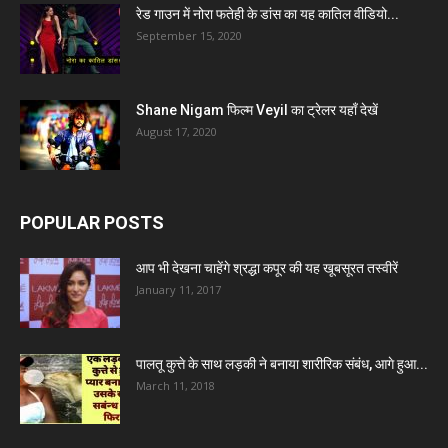
रेड गाउन में नोरा फतेही के डांस का यह कातिल वीडियो...
September 15, 2020
Shane Nigam फिल्म Veyil का ट्रेलर यहाँ देखें
August 17, 2020
POPULAR POSTS
आप भी देखना चाहेंगे श्रद्धा कपूर की यह खूबसूरत तस्वीरें
January 11, 2017
पालतू कुत्ते के साथ लड़की ने बनाया शारीरिक संबंध, आगे हुआ...
March 11, 2018