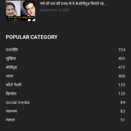
नशे की लत की वजह से ये 4 बॉलीवुड सितारे रह...
September 5, 2020
POPULAR CATEGORY
राजनीति
724
सुर्खिया
495
बॉलीवुड
415
भारत
406
फोटो गैलरी
133
क्रिकेट
129
social media
84
स्वास्थ्य
83
व्यापार
51