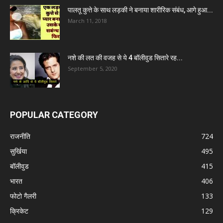
पालतू कुत्ते के साथ लड़की ने बनाया शारीरिक संबंध, आगे हुआ...
March 11, 2018
नशे की लत की वजह से ये 4 बॉलीवुड सितारे रह...
September 5, 2020
POPULAR CATEGORY
राजनीति
724
सुर्खिया
495
बॉलीवुड
415
भारत
406
फोटो गैलरी
133
क्रिकेट
129