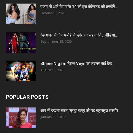
पंजाब से आई बिग बॉस 14 की इस कंटेस्टेंट की तस्वीरें...
October 5, 2020
रेड गाउन में नोरा फतेही के डांस का यह कातिल वीडियो...
September 15, 2020
Shane Nigam फिल्म Veyil का ट्रेलर यहाँ देखें
August 17, 2020
POPULAR POSTS
आप भी देखना चाहेंगे श्रद्धा कपूर की यह खूबसूरत तस्वीरें
January 11, 2017