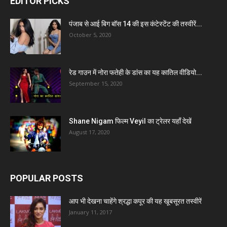
EDITOR PICKS
पंजाब से आई बिग बॉस 14 की इस कंटेस्टेंट की तस्वीरें...
October 5, 2020
रेड गाउन में नोरा फतेही के डांस का यह कातिल वीडियो...
September 15, 2020
Shane Nigam फिल्म Veyil का ट्रेलर यहाँ देखें
August 17, 2020
POPULAR POSTS
आप भी देखना चाहेंगे श्रद्धा कपूर की यह खूबसूरत तस्वीरें
January 11, 2017