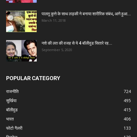
पालतू कुत्ते के साथ लड़की ने बनाया शारीरिक संबंध, आगे हुआ...
March 11, 2018
नशे की लत की वजह से ये 4 बॉलीवुड सितारे रह...
September 5, 2020
POPULAR CATEGORY
राजनीति
724
सुर्खिया
495
बॉलीवुड
415
भारत
406
फोटो गैलरी
133