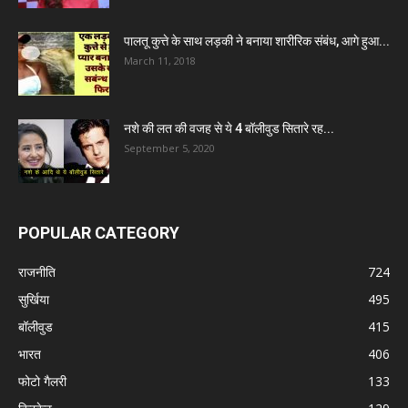
पालतू कुत्ते के साथ लड़की ने बनाया शारीरिक संबंध, आगे हुआ...
March 11, 2018
नशे की लत की वजह से ये 4 बॉलीवुड सितारे रह...
September 5, 2020
POPULAR CATEGORY
राजनीति
724
सुर्खिया
495
बॉलीवुड
415
भारत
406
फोटो गैलरी
133