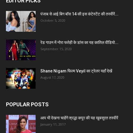
EDITOR PICKS
पंजाब से आई बिग बॉस 14 की इस कंटेस्टेंट की तस्वीरें...
October 5, 2020
रेड गाउन में नोरा फतेही के डांस का यह कातिल वीडियो...
September 15, 2020
Shane Nigam फिल्म Veyil का ट्रेलर यहाँ देखें
August 17, 2020
POPULAR POSTS
आप भी देखना चाहेंगे श्रद्धा कपूर की यह खूबसूरत तस्वीरें
January 11, 2017