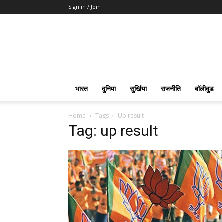
Sign in / Join
भारत
दुनिया
सुर्खिया
राजनीति
बॉलीवुड
Home
Tags
Up result
Tag: up result