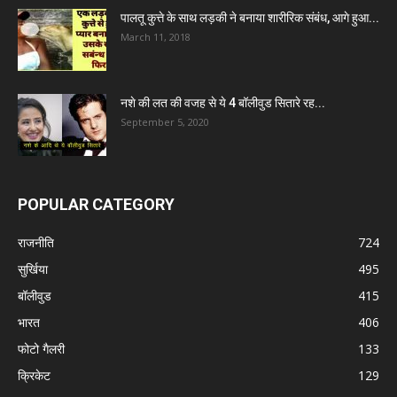
पालतू कुत्ते के साथ लड़की ने बनाया शारीरिक संबंध, आगे हुआ...
March 11, 2018
नशे की लत की वजह से ये 4 बॉलीवुड सितारे रह...
September 5, 2020
POPULAR CATEGORY
राजनीति
724
सुर्खिया
495
बॉलीवुड
415
भारत
406
फोटो गैलरी
133
क्रिकेट
129