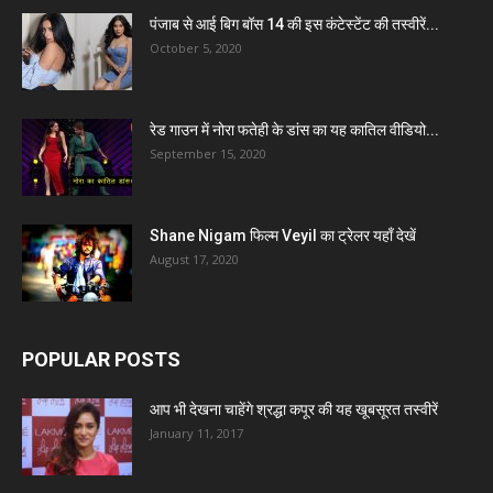
पंजाब से आई बिग बॉस 14 की इस कंटेस्टेंट की तस्वीरें...
October 5, 2020
रेड गाउन में नोरा फतेही के डांस का यह कातिल वीडियो...
September 15, 2020
Shane Nigam फिल्म Veyil का ट्रेलर यहाँ देखें
August 17, 2020
POPULAR POSTS
आप भी देखना चाहेंगे श्रद्धा कपूर की यह खूबसूरत तस्वीरें
January 11, 2017