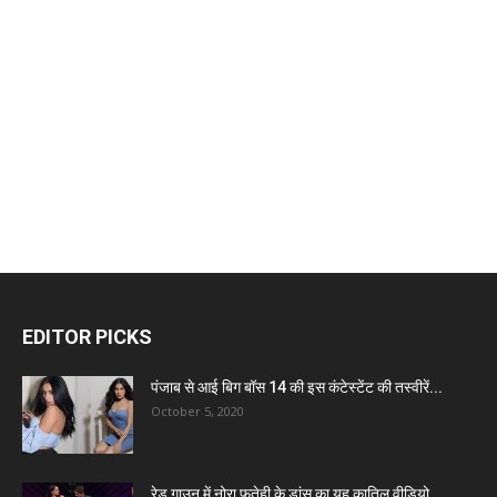
EDITOR PICKS
पंजाब से आई बिग बॉस 14 की इस कंटेस्टेंट की तस्वीरें...
October 5, 2020
रेड गाउन में नोरा फतेही के डांस का यह कातिल वीडियो...