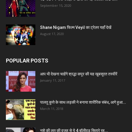
September 15, 2020
Shane Nigam फिल्म Veyil का ट्रेलर यहाँ देखें
August 17, 2020
POPULAR POSTS
आप भी देखना चाहेंगे श्रद्धा कपूर की यह खूबसूरत तस्वीरें
January 11, 2017
पालतू कुत्ते के साथ लड़की ने बनाया शारीरिक संबंध, आगे हुआ...
March 11, 2018
नशे की लत की वजह से ये 4 बॉलीवुड सितारे रह...