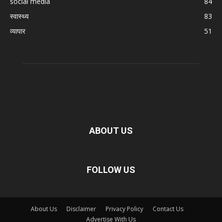
social media
84
स्वास्थ्य
83
व्यापार
51
ABOUT US
FOLLOW US
About Us
Disclaimer
Privacy Policy
Contact Us
Advertise With Us