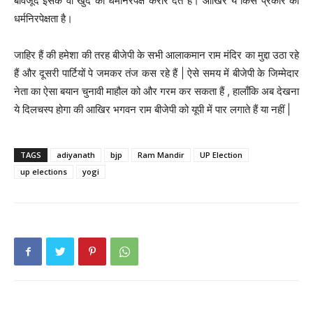
बावजूद इसके वो खुद को धर्मनिरपेक्ष करार देते हैं। आखिर ये किस प्रकार की
धर्मनिरपेक्षता है।
जाहिर हैं की हमेशा की तरह बीजेपी के सभी आलाकमान राम मंदिर का मुद्दा उठा रहे
हैं और दूसरी पार्टियों पे जमकर तंज कस रहे हैं | ऐसे समय में बीजेपी के जिम्मेदार
नेता का ऐसा बयान चुनावी माहौल को और गरम कर सकता हैं , हालाँकि अब देखना
ये दिलचस्प होगा की आखिर भगवन राम बीजेपी को यूपी में पार लगाते हैं या नहीं |
TAGS
adiyanath
bjp
Ram Mandir
UP Election
up elections
yogi