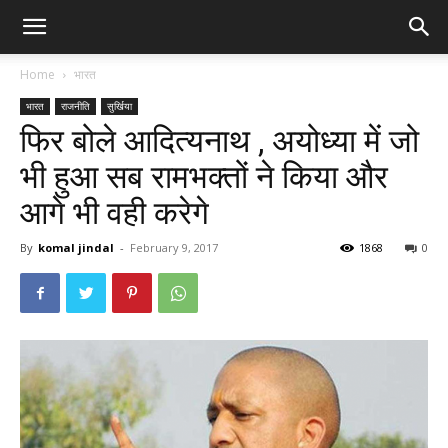
Home
भारत
भारत
राजनीति
सुर्खिया
फिर बोले आदित्यनाथ , अयोध्या में जो
भी हुआ सब रामभक्तों ने किया और
आगे भी वही करेगे
By
komal jindal
-
February 9, 2017
1868
0