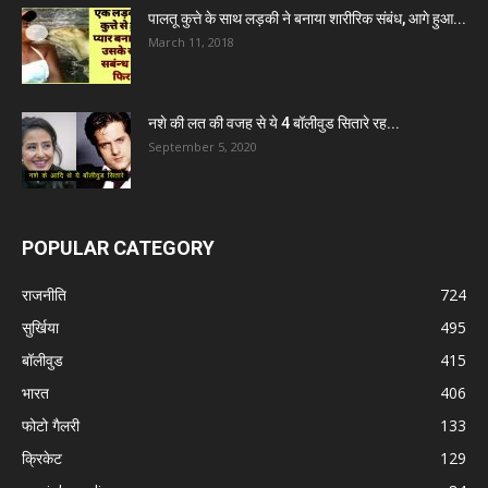
पालतू कुत्ते के साथ लड़की ने बनाया शारीरिक संबंध, आगे हुआ...
March 11, 2018
नशे की लत की वजह से ये 4 बॉलीवुड सितारे रह...
September 5, 2020
POPULAR CATEGORY
राजनीति
724
सुर्खिया
495
बॉलीवुड
415
भारत
406
फोटो गैलरी
133
क्रिकेट
129