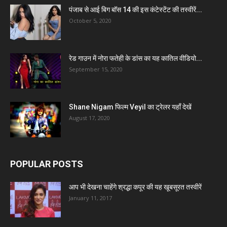
पंजाब से आई बिग बॉस 14 की इस कंटेस्टेंट की तस्वीरें...
October 5, 2020
रेड गाउन में नोरा फतेही के डांस का यह कातिल वीडियो...
September 15, 2020
Shane Nigam फिल्म Veyil का ट्रेलर यहाँ देखें
August 17, 2020
POPULAR POSTS
आप भी देखना चाहेंगे श्रद्धा कपूर की यह खूबसूरत तस्वीरें
January 11, 2017