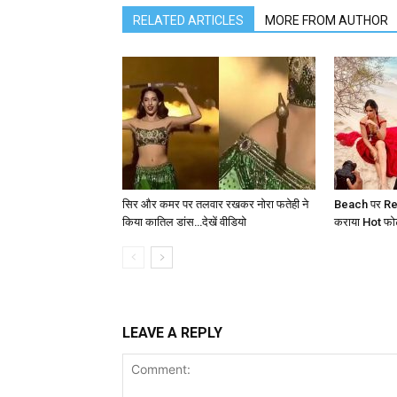
RELATED ARTICLES
MORE FROM AUTHOR
सिर और कमर पर तलवार रखकर नोरा फतेही ने
Beach पर Red
किया कातिल डांस…देखें वीडियो
कराया Hot फोटोश
LEAVE A REPLY