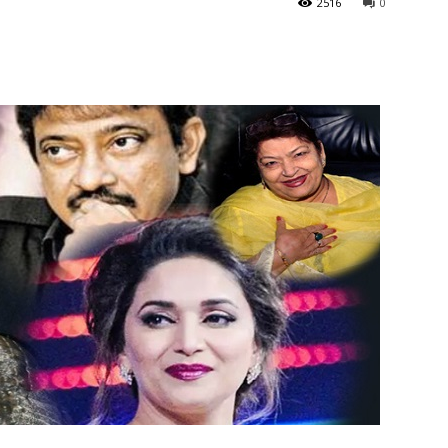
2516
0