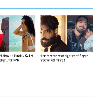
 Gown में Katrina Kaif ने
पंजाब के कप्तान केएल राहुल कर रहे हैं सुनील
ूट…देखें तस्वीरें
शेट्टी की बेटी को डेट ?