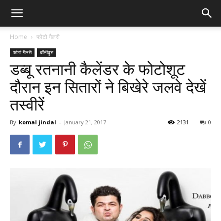
Home
फोटो गैलरी
फोटो गैलरी
बॉलीवुड
डब्बू रतनानी कैलेंडर के फोटोशूट
दौरान इन सितारों ने बिखेरे जलवे देखें
तस्वीरें
By
komal jindal
-
January 21, 2017
2131
0