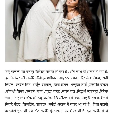
डब्बू रत्नानी का मशहूर कैलेंडर रिलीज़ हो गया है . और साथ ही आउट हो गया है.
इस कैलेंडर की तस्वीरें बॉलीवुड अभिनेता शाहरुख खान , प्रियंका चोपड़ा, सनी
लियोन, रणवीर सिंह ,अर्जुन रामपाल, विद्या बालन ,अनुष्का शर्मा ,परिणीति चोपड़ा
,सोनाक्षी सिन्हा ,फरहान खान ,श्रद्धा कपूर ,संजय दत्त ,सिद्धार्थ मल्होत्रा ,रितिक
रोशन ,टाइगर श्रॉफ को डब्बू कलेंडर 18 ऑडिशन में नजर आए हैं. इस तस्वीर में
सितारे बोल्ड, सिजलिंग, शानदार ,सपोर्ट अंदाज में नजर आ रहे हैं . दिशा पटानी
के फोटो सूट की एक हॉट तस्वीरें इंस्टाग्राम पर शेयर की है. इस तस्वीर में वो