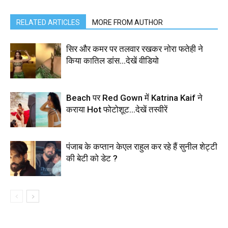
RELATED ARTICLES
MORE FROM AUTHOR
सिर और कमर पर तलवार रखकर नोरा फतेही ने
किया कातिल डांस…देखें वीडियो
Beach पर Red Gown में Katrina Kaif ने
कराया Hot फोटोशूट…देखें तस्वीरें
पंजाब के कप्तान केएल राहुल कर रहे हैं सुनील शेट्टी
की बेटी को डेट ?