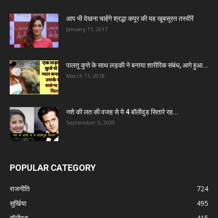
आप भी देखना चाहेंगे श्रद्धा कपूर की यह खूबसूरत तस्वीरें
January 11, 2017
पालतू कुत्ते के साथ लड़की ने बनाया शारीरिक संबंध, आगे हुआ...
March 11, 2018
नशे की लत की वजह से ये 4 बॉलीवुड सितारे रह...
September 5, 2020
POPULAR CATEGORY
राजनीति
724
सुर्खिया
495
बॉलीवुड
415