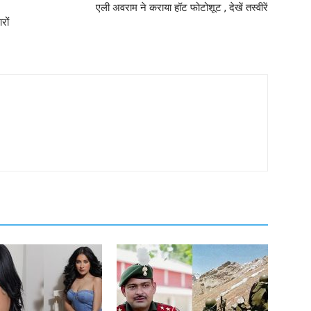
एली अवराम ने कराया हॉट फोटोशूट , देखें तस्वीरें
रों