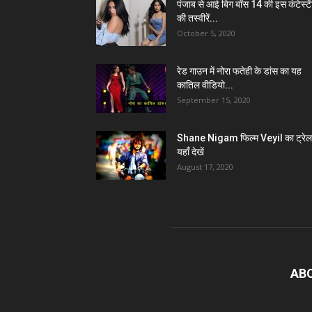
पंजाब से आई बिग बॉस 14 की इस कंटेस्टे
की तस्वीरें...
October 5, 2020
रेड गाउन में नोरा फतेही के डांस का यह
कातिल वीडियो...
September 15, 2020
Shane Nigam फिल्म Veyil का ट्रेल
यहाँ देखें
August 17, 2020
AB