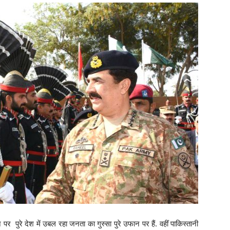
 पुरे देश में उबल रहा जनता का गुस्सा पुरे उफान पर हैं. वहीं पाकिस्तानी