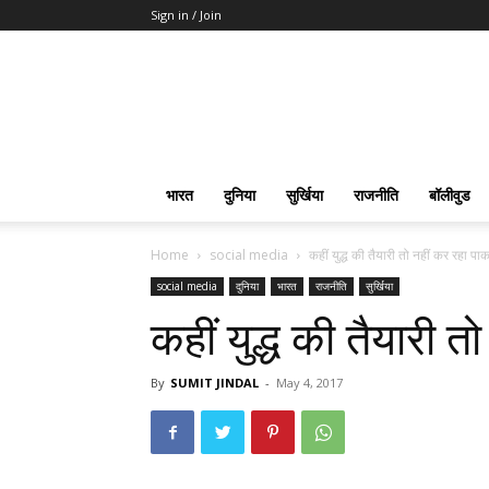
Sign in / Join
भारत
दुनिया
सुर्खिया
राजनीति
बॉलीवुड
Home
social media
कहीं युद्ध की तैयारी तो नहीं कर रहा पा
social media
दुनिया
भारत
राजनीति
सुर्खिया
कहीं युद्ध की तैयारी 
By
SUMIT JINDAL
-
May 4, 2017