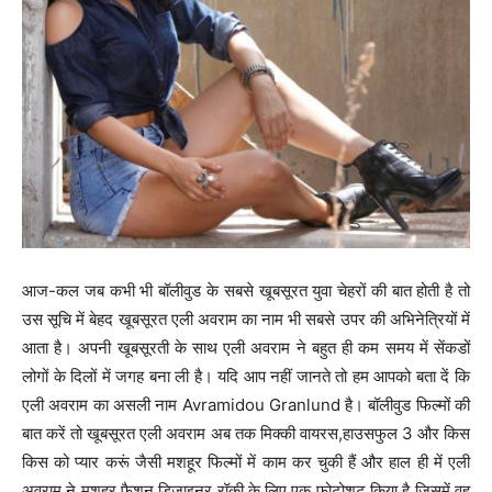
आज-कल जब कभी भी बॉलीवुड के सबसे खूबसूरत युवा चेहरों की बात होती है तो
उस सूचि में बेहद खूबसूरत एली अवराम का नाम भी सबसे उपर की अभिनेत्रियों में
आता है। अपनी खूबसूरती के साथ एली अवराम ने बहुत ही कम समय में सेंकडों
लोगों के दिलों में जगह बना ली है। यदि आप नहीं जानते तो हम आपको बता दें कि
एली अवराम का असली नाम Avramidou Granlund है। बॉलीवुड फिल्मों की
बात करें तो खूबसूरत एली अवराम अब तक मिक्की वायरस,हाउसफुल 3 और किस
किस को प्यार करूं जैसी मशहूर फिल्मों में काम कर चुकी हैं और हाल ही में एली
अवराम ने मशहूर फैशन डिज़ाइनर रॉकी के लिए एक फोटोशूट किया है जिसमें वह