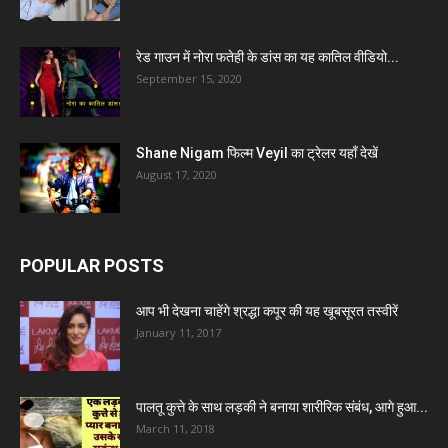
रेड गाउन में नोरा फतेही के डांस का यह कातिल वीडियो...
September 15, 2020
Shane Nigam फिल्म Veyil का ट्रेलर यहाँ देखें
August 17, 2020
POPULAR POSTS
आप भी देखना चाहेंगे श्रद्धा कपूर की यह खूबसूरत तस्वीरें
January 11, 2017
पालतू कुत्ते के साथ लड़की ने बनाया शारीरिक संबंध, आगे हुआ...
March 11, 2018