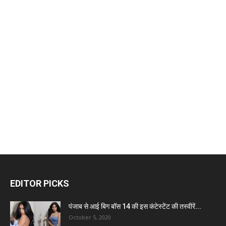
EDITOR PICKS
पंजाब से आई बिग बॉस 14 की इस कंटेस्टेंट की तस्वीरें...
October 5, 2020