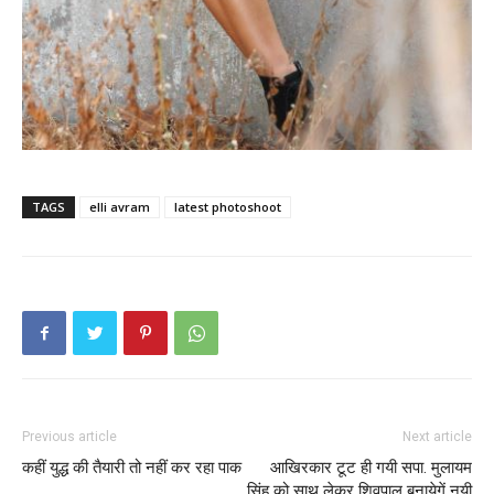
TAGS
elli avram
latest photoshoot
Previous article
Next article
कहीं युद्ध की तैयारी तो नहीं कर रहा पाक
आखिरकार टूट ही गयी सपा. मुलायम
सिंह को साथ लेकर शिवपाल बनायेगें नयी