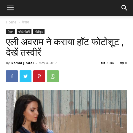
Home
फैशन
फैशन
फोटो गैलरी
बॉलीवुड
एली अवराम ने कराया हॉट फोटोशूट ,
देखें तस्वीरें
By
komal jindal
-
May 4, 2017
3684
0