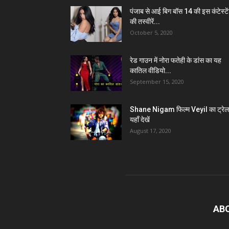
पंजाब से आई बिग बॉस 14 की इस कंटेस्टे
की तस्वीरें...
October 5, 2020
रेड गाउन में नोरा फतेही के डांस का यह
कातिल वीडियो...
September 15, 2020
Shane Nigam फिल्म Veyil का ट्रेल
यहाँ देखें
August 17, 2020
AB