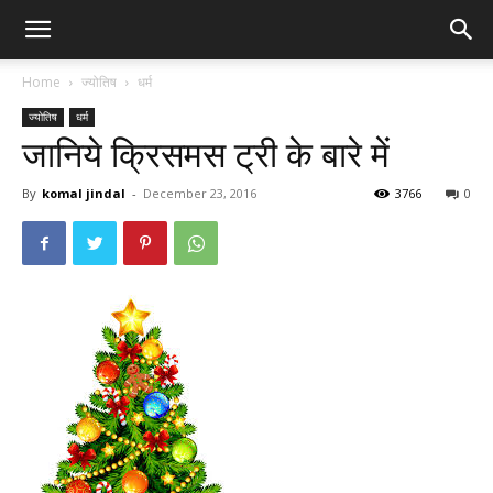
Home
ज्योतिष
धर्म
ज्योतिष
धर्म
जानिये क्रिसमस ट्री के बारे में
By
komal jindal
-
December 23, 2016
3766
0