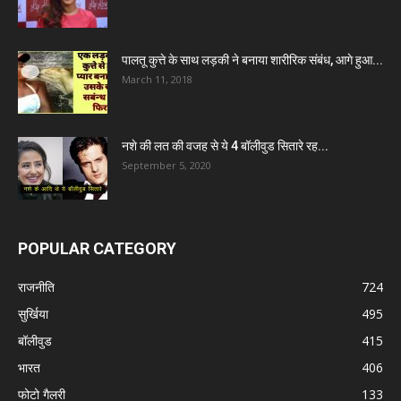
पालतू कुत्ते के साथ लड़की ने बनाया शारीरिक संबंध, आगे हुआ...
March 11, 2018
नशे की लत की वजह से ये 4 बॉलीवुड सितारे रह...
September 5, 2020
POPULAR CATEGORY
राजनीति
724
सुर्खिया
495
बॉलीवुड
415
भारत
406
फोटो गैलरी
133