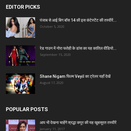
EDITOR PICKS
पंजाब से आई बिग बॉस 14 की इस कंटेस्टेंट की तस्वीरें...
October 5, 2020
रेड गाउन में नोरा फतेही के डांस का यह कातिल वीडियो...
September 15, 2020
Shane Nigam फिल्म Veyil का ट्रेलर यहाँ देखें
August 17, 2020
POPULAR POSTS
आप भी देखना चाहेंगे श्रद्धा कपूर की यह खूबसूरत तस्वीरें
January 11, 2017