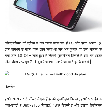
एलेक्ट्रनिक्स की दुनिया में एक जाना माना नाम हैं LG और इसने अपना Q6
फ़ोन लगभग छ महीने पहले लांच किया था और अब बुधवार को इसी सीरीज का
नया फ़ोन LG Q6+ लांच हुआ हैं जिसमे फुलविज़न डिस्प्ले हैं और यह आउट
ऑफ़ बॉक्स एंड्राइड 7.1.1 नूगा पे चलेगा | आइये जानते हैं इसके बारे में |
डिस्प्ले –
इसके सबसे जरूरी फीचर्स में एक हैं इसकी फुलविज़न डिस्प्ले , इसमें 5.5 इंच का
फुल-एचडी (1080×2160 पिक्सल) 18:9 डिस्प्ले है और इसका रिसोलुसन