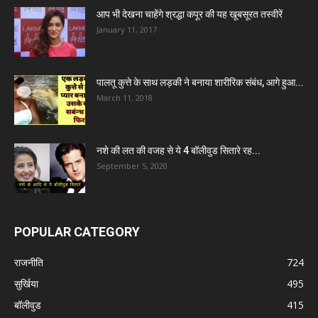
आप भी देखना चाहेंगे श्रद्धा कपूर की यह खूबसूरत तस्वीरें
January 11, 2017
पालतू कुत्ते के साथ लड़की ने बनाया शारीरिक संबंध, आगे हुआ...
March 11, 2018
नशे की लत की वजह से ये 4 बॉलीवुड सितारे रह...
September 5, 2020
POPULAR CATEGORY
राजनीति
724
सुर्खिया
495
बॉलीवुड
415