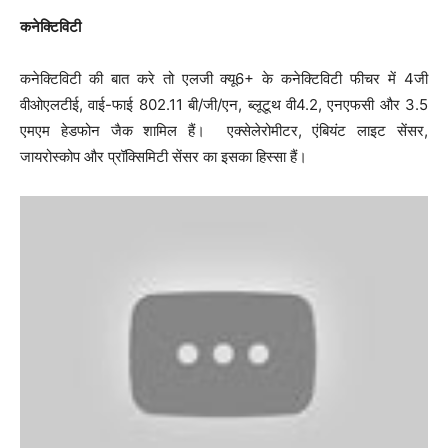
कनेक्टिविटी
कनेक्टिविटी की बात करे तो एलजी क्यू6+ के कनेक्टिविटी फीचर में 4जी
वीओएलटीई, वाई-फाई 802.11 बी/जी/एन, ब्लूटूथ वी4.2, एनएफसी और 3.5
एमएम हेडफोन जैक शामिल हैं। एक्सेलेरोमीटर, एंबियंट लाइट सेंसर,
जायरोस्कोप और प्रॉक्सिमिटी सेंसर का इसका हिस्सा हैं।