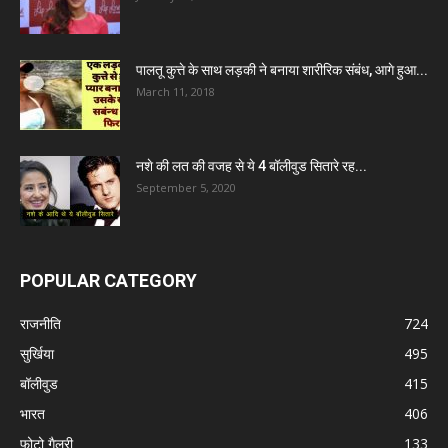
पालतू कुत्ते के साथ लड़की ने बनाया शारीरिक संबंध, आगे हुआ...
March 11, 2018
नशे की लत की वजह से ये 4 बॉलीवुड सितारे रह...
September 5, 2020
POPULAR CATEGORY
राजनीति
724
सुर्खिया
495
बॉलीवुड
415
भारत
406
फोटो गैलरी
133