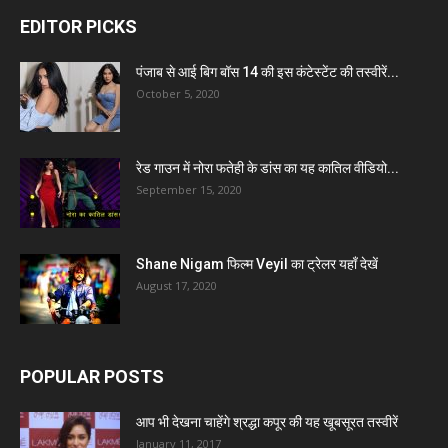
EDITOR PICKS
पंजाब से आई बिग बॉस 14 की इस कंटेस्टेंट की तस्वीरें...
October 5, 2020
रेड गाउन में नोरा फतेही के डांस का यह कातिल वीडियो...
September 15, 2020
Shane Nigam फिल्म Veyil का ट्रेलर यहाँ देखें
August 17, 2020
POPULAR POSTS
आप भी देखना चाहेंगे श्रद्धा कपूर की यह खूबसूरत तस्वीरें
January 11, 2017