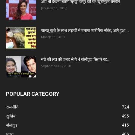
आप भी देखना चाहेंगे श्रद्धा कपूर की यह खूबसूरत तस्वीरें
January 11, 2017
पालतू कुत्ते के साथ लड़की ने बनाया शारीरिक संबंध, आगे हुआ...
March 11, 2018
नशे की लत की वजह से ये 4 बॉलीवुड सितारे रह...
September 5, 2020
POPULAR CATEGORY
राजनीति
724
सुर्खिया
495
बॉलीवुड
415
भारत
406