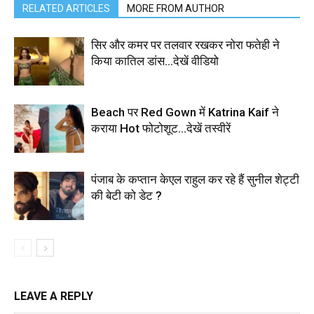
RELATED ARTICLES
MORE FROM AUTHOR
सिर और कमर पर तलवार रखकर नोरा फतेही ने
किया कातिल डांस…देखें वीडियो
Beach पर Red Gown में Katrina Kaif ने
कराया Hot फोटोशूट…देखें तस्वीरें
पंजाब के कप्तान केएल राहुल कर रहे हैं सुनील शेट्टी
की बेटी को डेट ?
LEAVE A REPLY