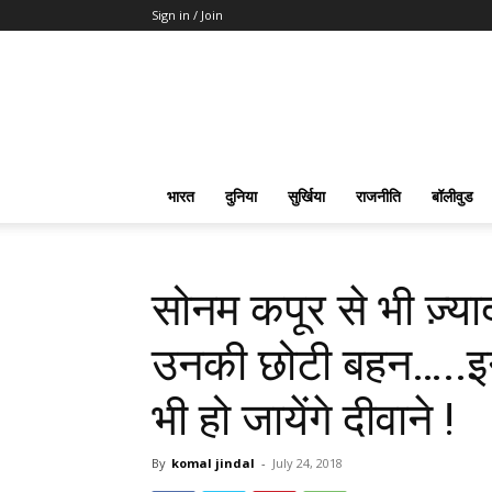
Sign in / Join
भारत
दुनिया
सुर्खिया
राजनीति
बॉलीवुड
सोनम कपूर से भी ज़्या
उनकी छोटी बहन…..इन
भी हो जायेंगे दीवाने !
By
komal jindal
-
July 24, 2018