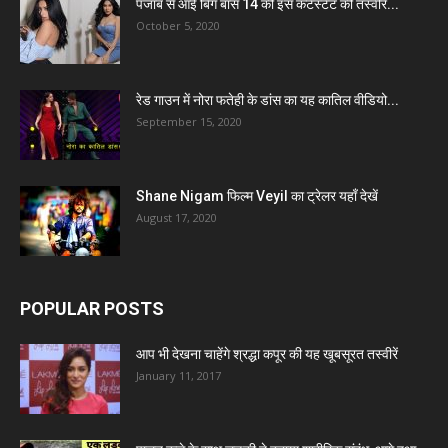
पंजाब से आई बिग बॉस 14 की इस कंटेस्टेंट की तस्वीरें...
October 5, 2020
रेड गाउन में नोरा फतेही के डांस का यह कातिल वीडियो...
September 15, 2020
Shane Nigam फिल्म Veyil का ट्रेलर यहाँ देखें
August 17, 2020
POPULAR POSTS
आप भी देखना चाहेंगे श्रद्धा कपूर की यह खूबसूरत तस्वीरें
January 11, 2017