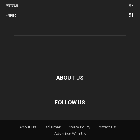
स्वास्थ्य
83
व्यापार
51
ABOUT US
FOLLOW US
About Us
Disclaimer
Privacy Policy
Contact Us
Advertise With Us