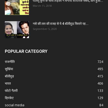
पालतू कुत्ते के साथ लड़की ने बनाया शारीरिक संबंध, आगे हुआ...
March 11, 2018
नशे की लत की वजह से ये 4 बॉलीवुड सितारे रह...
September 5, 2020
POPULAR CATEGORY
राजनीति
724
सुर्खिया
495
बॉलीवुड
415
भारत
406
फोटो गैलरी
133
क्रिकेट
129
social media
84