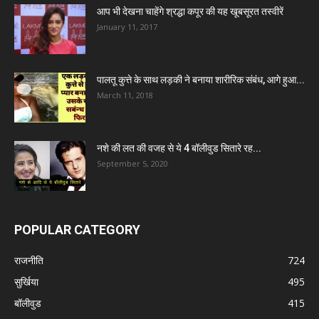
आप भी देखना चाहेंगे श्रद्धा कपूर की यह खूबसूरत तस्वीरें
January 11, 2017
पालतू कुत्ते के साथ लड़की ने बनाया शारीरिक संबंध, आगे हुआ...
March 11, 2018
नशे की लत की वजह से ये 4 बॉलीवुड सितारे रह...
September 5, 2020
POPULAR CATEGORY
राजनीति
724
सुर्खिया
495
बॉलीवुड
415