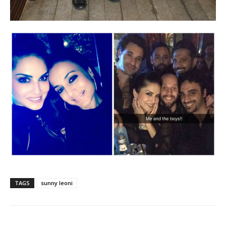
TAGS
sunny leoni