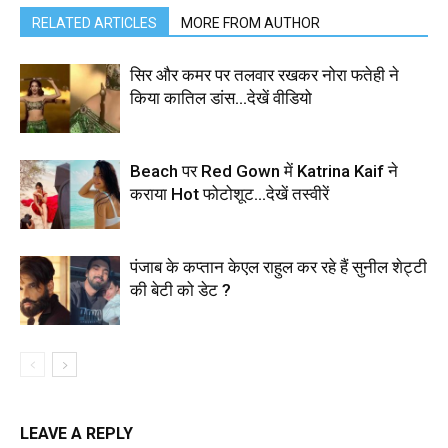
RELATED ARTICLES
MORE FROM AUTHOR
सिर और कमर पर तलवार रखकर नोरा फतेही ने
किया कातिल डांस…देखें वीडियो
Beach पर Red Gown में Katrina Kaif ने
कराया Hot फोटोशूट…देखें तस्वीरें
पंजाब के कप्तान केएल राहुल कर रहे हैं सुनील शेट्टी
की बेटी को डेट ?
LEAVE A REPLY