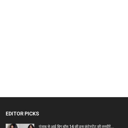
EDITOR PICKS
पंजाब से आई बिग बॉस 14 की इस कंटेस्टेंट की तस्वीरें...