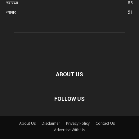
स्वास्थ्य
83
व्यापार
51
ABOUT US
FOLLOW US
About Us
Disclaimer
Privacy Policy
Contact Us
Advertise With Us