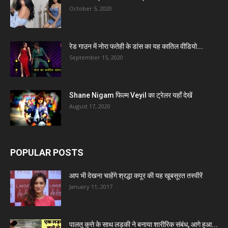
October 5, 2020
रेड गाउन में नोरा फतेही के डांस का यह कातिल वीडियो...
September 15, 2020
Shane Nigam फिल्म Veyil का ट्रेलर यहाँ देखें
August 17, 2020
POPULAR POSTS
आप भी देखना चाहेंगे श्रद्धा कपूर की यह खूबसूरत तस्वीरें
January 11, 2017
पालतू कुत्ते के साथ लड़की ने बनाया शारीरिक संबंध, आगे हुआ...