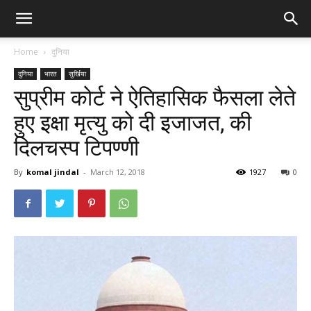
Home
दुनिया
दुनिया
भारत
सुर्खिया
सुप्रीम कोर्ट ने ऐतिहासिक फैसला लेते
हुए इक्षा मृत्यु को दी इजाजत, की
दिलचस्प टिपण्णी
By
komal jindal
-
March 12, 2018
1927
0