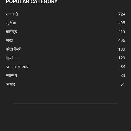
POPULAR CATEGORY
राजनीति
724
सुर्खिया
495
बॉलीवुड
415
भारत
406
फोटो गैलरी
133
क्रिकेट
129
social media
84
स्वास्थ्य
83
व्यापार
51