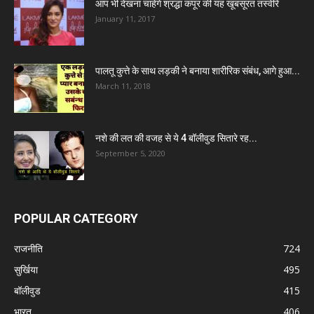
आप भी देखना चाहेंगे श्रद्धा कपूर की यह खूबसूरत तस्वीरें
January 11, 2017
पालतू कुत्ते के साथ लड़की ने बनाया शारीरिक संबंध, आगे हुआ...
March 11, 2018
नशे की लत की वजह से ये 4 बॉलीवुड सितारे रह...
September 5, 2020
POPULAR CATEGORY
राजनीति
724
सुर्खिया
495
बॉलीवुड
415
भारत
406