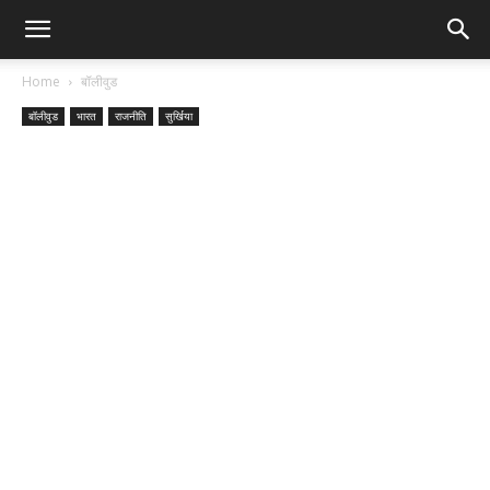
Home
बॉलीवुड
बॉलीवुड
भारत
राजनीति
सुर्खिया