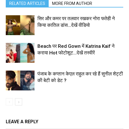
RELATED ARTICLES
MORE FROM AUTHOR
सिर और कमर पर तलवार रखकर नोरा फतेही ने
किया कातिल डांस…देखें वीडियो
Beach पर Red Gown में Katrina Kaif ने
कराया Hot फोटोशूट…देखें तस्वीरें
पंजाब के कप्तान केएल राहुल कर रहे हैं सुनील शेट्टी
की बेटी को डेट ?
LEAVE A REPLY