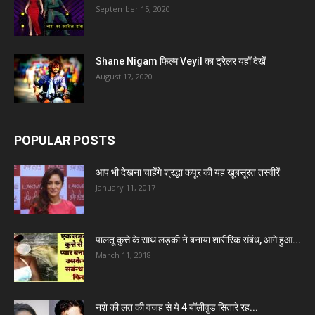
September 15, 2020
Shane Nigam फिल्म Veyil का ट्रेलर यहाँ देखें
August 17, 2020
POPULAR POSTS
आप भी देखना चाहेंगे श्रद्धा कपूर की यह खूबसूरत तस्वीरें
January 11, 2017
पालतू कुत्ते के साथ लड़की ने बनाया शारीरिक संबंध, आगे हुआ...
March 11, 2018
नशे की लत की वजह से ये 4 बॉलीवुड सितारे रह...