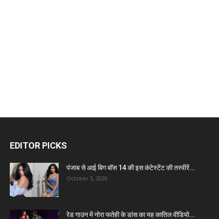
EDITOR PICKS
पंजाब से आई बिग बॉस 14 की इस कंटेस्टेंट की तस्वीरें...
October 5, 2020
रेड गाउन में नोरा फतेही के डांस का यह कातिल वीडियो...