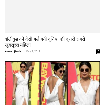
बॉलीवुड की देसी गर्ल बनी दुनिया की दूसरी सबसे
खूबसूरत महिला
komal jindal
-
May 2, 2017
0