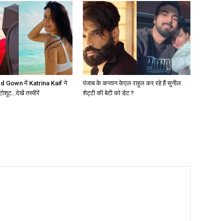
 Gown में Katrina Kaif ने
पंजाब के कप्तान केएल राहुल कर रहे हैं सुनील
ूट…देखें तस्वीरें
शेट्टी की बेटी को डेट ?