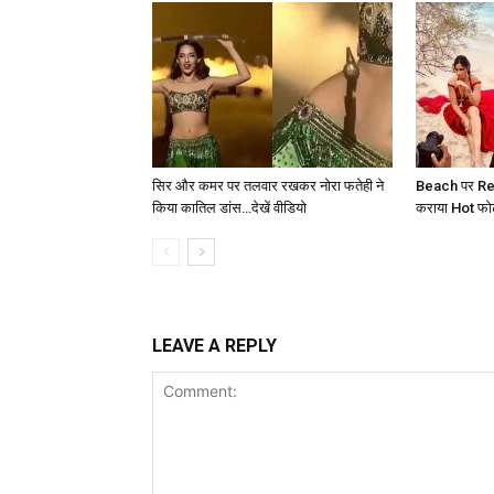
सिर और कमर पर तलवार रखकर नोरा फतेही ने
Beach पर Red
किया कातिल डांस…देखें वीडियो
कराया Hot फोटोश
LEAVE A REPLY