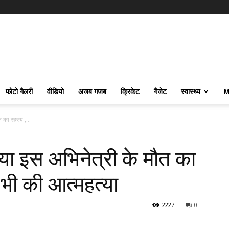
फोटो गैलरी
वीडियो
अजब गजब
क्रिकेट
गैजेट
स्वास्थ्य
M
का रहस्य ,...
ा इस अभिनेत्री के मौत का
े भी की आत्महत्या
2227
0