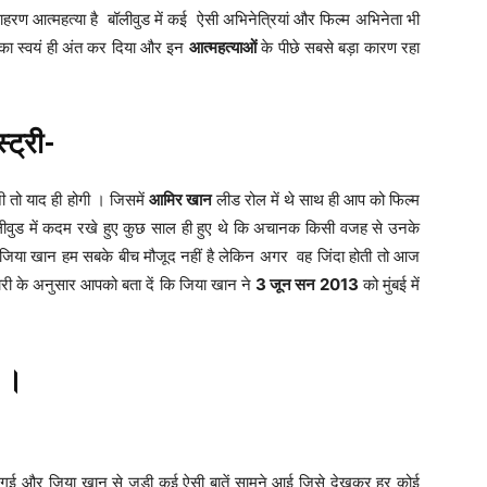
ाहरण आत्महत्या है बॉलीवुड में कई ऐसी अभिनेत्रियां और फिल्म अभिनेता भी
न का स्वयं ही अंत कर दिया और इन
आत्महत्याओं
के पीछे सबसे बड़ा कारण रहा
्ट्री-
 तो याद ही होगी । जिसमें
आमिर खान
लीड रोल में थे साथ ही आप को फिल्म
लीवुड में कदम रखे हुए कुछ साल ही हुए थे कि अचानक किसी वजह से उनके
या खान हम सबके बीच मौजूद नहीं है लेकिन अगर वह जिंदा होती तो आज
ारी के अनुसार आपको बता दें कि जिया खान ने
3 जून सन 2013
को मुंबई में
 ।
ल गई और जिया खान से जुड़ी कई ऐसी बातें सामने आई जिसे देखकर हर कोई