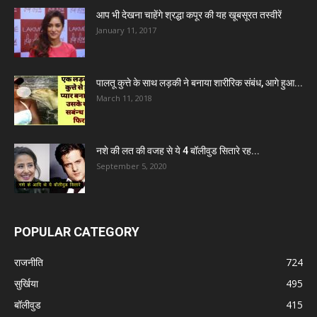
आप भी देखना चाहेंगे श्रद्धा कपूर की यह खूबसूरत तस्वीरें
January 11, 2017
पालतू कुत्ते के साथ लड़की ने बनाया शारीरिक संबंध, आगे हुआ...
March 11, 2018
नशे की लत की वजह से ये 4 बॉलीवुड सितारे रह...
September 5, 2020
POPULAR CATEGORY
राजनीति
724
सुर्खिया
495
बॉलीवुड
415