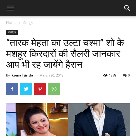
Home
बॉलीवुड
बॉलीवुड
“तारक मेहता का उल्टा चश्मा” शो के
मशहूर किरदारों की सैलरी जानकार
आप भी रह जायेंगे हैरान
By
komal jindal
-
March 20, 2018
1878
0