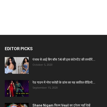
EDITOR PICKS
पंजाब से आई बिग बॉस 14 की इस कंटेस्टेंट की तस्वीरें...
October 5, 2020
रेड गाउन में नोरा फतेही के डांस का यह कातिल वीडियो...
September 15, 2020
Shane Nigam फिल्म Veyil का ट्रेलर यहाँ देखें