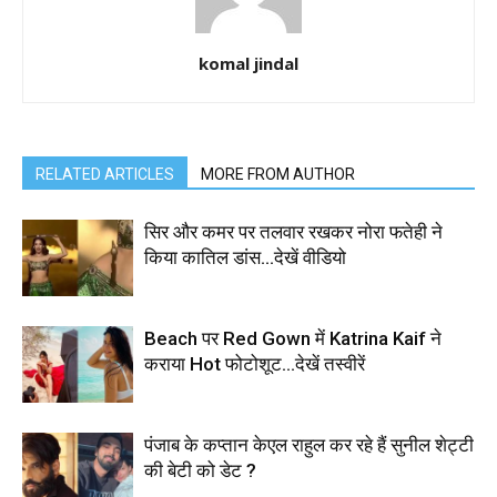
komal jindal
RELATED ARTICLES
MORE FROM AUTHOR
सिर और कमर पर तलवार रखकर नोरा फतेही ने
किया कातिल डांस…देखें वीडियो
Beach पर Red Gown में Katrina Kaif ने
कराया Hot फोटोशूट…देखें तस्वीरें
पंजाब के कप्तान केएल राहुल कर रहे हैं सुनील शेट्टी
की बेटी को डेट ?