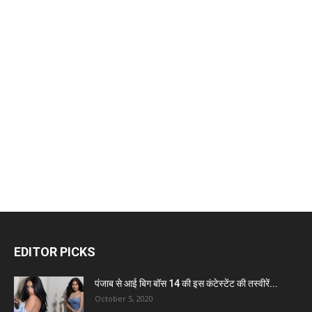
EDITOR PICKS
पंजाब से आई बिग बॉस 14 की इस कंटेस्टेंट की तस्वीरें...
October 5, 2020