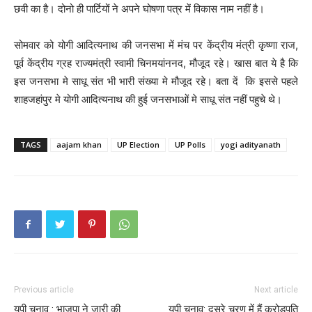
छवी का है। दोनो ही पार्टियों ने अपने घोषणा पत्र में विकास नाम नहीं है।
सोमवार को योगी आदित्यनाथ की जनसभा में मंच पर केंद्रीय मंत्री कृष्णा राज,
पूर्व केंद्रीय ग्रह राज्यमंत्री स्वामी चिनमयांननद, मौजूद रहे। खास बात ये है कि
इस जनसभा मे साधू संत भी भारी संख्या मे मौजूद रहे। बता दें कि इससे पहले
शाहजहांपुर मे योगी आदित्यनाथ की हुई जनसभाओं मे साधू संत नहीं पहुचे थे।
TAGS
aajam khan
UP Election
UP Polls
yogi adityanath
Previous article
Next article
यूपी चुनाव : भाजपा ने जारी की
यूपी चुनाव: दुसरे चरण में हैं करोडपति