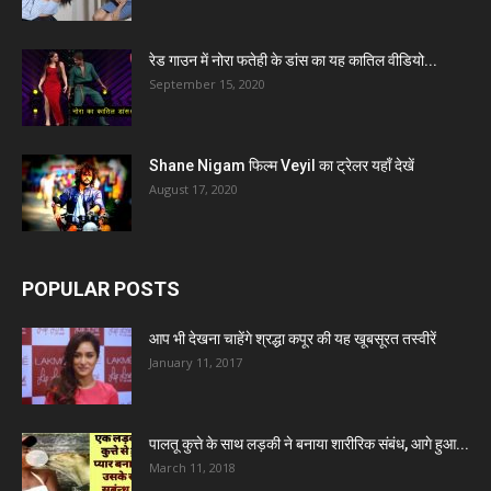
रेड गाउन में नोरा फतेही के डांस का यह कातिल वीडियो...
September 15, 2020
Shane Nigam फिल्म Veyil का ट्रेलर यहाँ देखें
August 17, 2020
POPULAR POSTS
आप भी देखना चाहेंगे श्रद्धा कपूर की यह खूबसूरत तस्वीरें
January 11, 2017
पालतू कुत्ते के साथ लड़की ने बनाया शारीरिक संबंध, आगे हुआ...
March 11, 2018