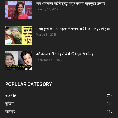
आप भी देखना चाहेंगे श्रद्धा कपूर की यह खूबसूरत तस्वीरें
January 11, 2017
पालतू कुत्ते के साथ लड़की ने बनाया शारीरिक संबंध, आगे हुआ...
March 11, 2018
नशे की लत की वजह से ये 4 बॉलीवुड सितारे रह...
September 5, 2020
POPULAR CATEGORY
राजनीति
724
सुर्खिया
495
बॉलीवुड
415