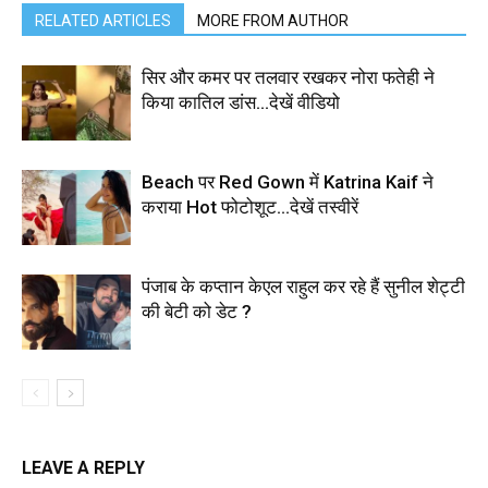
RELATED ARTICLES
MORE FROM AUTHOR
सिर और कमर पर तलवार रखकर नोरा फतेही ने
किया कातिल डांस…देखें वीडियो
Beach पर Red Gown में Katrina Kaif ने
कराया Hot फोटोशूट…देखें तस्वीरें
पंजाब के कप्तान केएल राहुल कर रहे हैं सुनील शेट्टी
की बेटी को डेट ?
LEAVE A REPLY