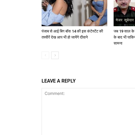
पंजाब से आई बिग बॉस 14 की इस कंटेस्टेंट की
जब 19 साल के य
तस्वीरें देख आप भी हो जायेंगे दीवाने
के बाद भी पाकि
सामना
LEAVE A REPLY