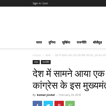
Sign in / Join
भारत
दुनिया
सुर्खिया
राजनीति
बॉलीवुड
Home
भारत
देश में सामने आया एक और बैंक घोटाला, इस बार कांग्
भारत
राजनीति
देश में सामने आया एक
कांग्रेस के इस मुख्य
By
komal jindal
-
February 26, 2018