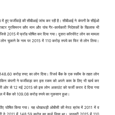
ेड में हुए फर्जीवाड़े की सीबीआई जांच कर रही है। सीबीआई ने कंपनी के सीईओ
ेक्टर गुरसिमरन कौर मान और पांच गैर-कार्यकारी निदेशकों के खिलाफ भी
 जिसे 2015 में फ्रॉड घोषित कर दिया गया। दूसरा कॉरपोरेट लोन का मामला
ला लोन चुकाने के नाम पर 2015 में 110 करोड़ रुपये का फिर से लोन लिया।
48.60 करोड़ रुपए का लोन दिया। रिजर्व बैंक के एक स्कीम के तहत लोन
लेकिन कंपनी ने फर्जीवाड़ा कर इस रकम को अपने काम के लिए भी खर्च कर
की ओर से 12 मई 2015 को इस लोन अकाउंट को फर्जी करार दे दिया गया
ें बैंक को 109.08 करोड़ रुपये का नुकसान हुआ।
ए घोषित किया गया। यह धोखाधड़ी ओबीसी की मेरठ ब्रांच में 2011 में व
पनी ने 2011 में 148.59 करोड़ का कर्ज लिया था। जनवरी 2015 में 110