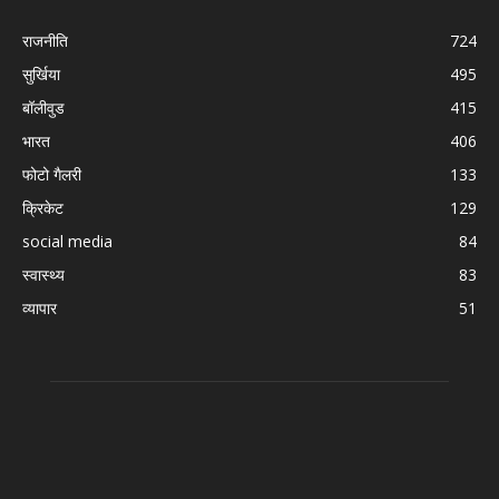
राजनीति
724
सुर्खिया
495
बॉलीवुड
415
भारत
406
फोटो गैलरी
133
क्रिकेट
129
social media
84
स्वास्थ्य
83
व्यापार
51