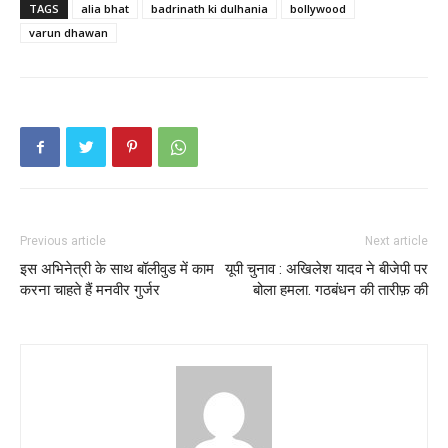
TAGS
alia bhat
badrinath ki dulhania
bollywood
varun dhawan
Previous article
Next article
इस अभिनेत्री के साथ बॉलीवुड में काम
यूपी चुनाव : अखिलेश यादव ने बीजेपी पर
करना चाहते हैं मनवीर गुर्जर
बोला हमला. गठबंधन की तारीफ़ की