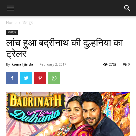
Home
बॉलीवुड
बॉलीवुड
लांच हुआ बद्रीनाथ की दुल्हनिया का
ट्रेलर
By
komal jindal
-
February 2, 2017
2762
0