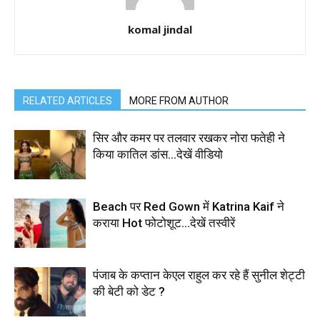
komal jindal
RELATED ARTICLES
MORE FROM AUTHOR
सिर और कमर पर तलवार रखकर नोरा फतेही ने
किया कातिल डांस…देखें वीडियो
Beach पर Red Gown में Katrina Kaif ने
कराया Hot फोटोशूट…देखें तस्वीरें
पंजाब के कप्तान केएल राहुल कर रहे हैं सुनील शेट्टी
की बेटी को डेट ?