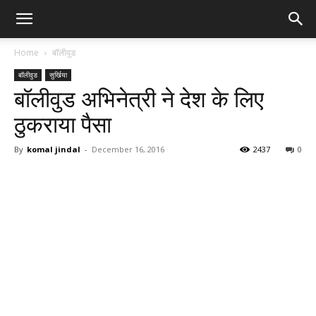
Home
बॉलीवुड
बॉलीवुड
सुर्खिया
बॉलीवुड अभिनेत्री ने देश के लिए
ठुकराया पैसा
By
komal jindal
-
December 16, 2016
2437
0