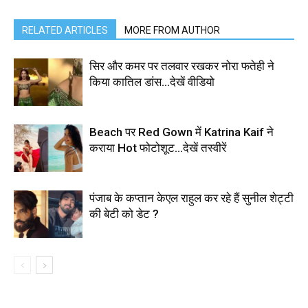
RELATED ARTICLES
MORE FROM AUTHOR
सिर और कमर पर तलवार रखकर नोरा फतेही ने
किया कातिल डांस…देखें वीडियो
Beach पर Red Gown में Katrina Kaif ने
कराया Hot फोटोशूट…देखें तस्वीरें
पंजाब के कप्तान केएल राहुल कर रहे हैं सुनील शेट्टी
की बेटी को डेट ?