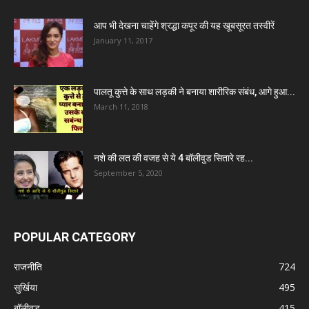
आप भी देखना चाहेंगे श्रद्धा कपूर की यह खूबसूरत तस्वीरें
January 11, 2017
पालतू कुत्ते के साथ लड़की ने बनाया शारीरिक संबंध, आगे हुआ...
March 11, 2018
नशे की लत की वजह से ये 4 बॉलीवुड सितारे रह...
September 5, 2020
POPULAR CATEGORY
राजनीति
724
सुर्खिया
495
बॉलीवुड
415