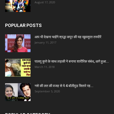
August 17, 2020
POPULAR POSTS
आप भी देखना चाहेंगे श्रद्धा कपूर की यह खूबसूरत तस्वीरें
January 11, 2017
पालतू कुत्ते के साथ लड़की ने बनाया शारीरिक संबंध, आगे हुआ...
March 11, 2018
नशे की लत की वजह से ये 4 बॉलीवुड सितारे रह...
September 5, 2020