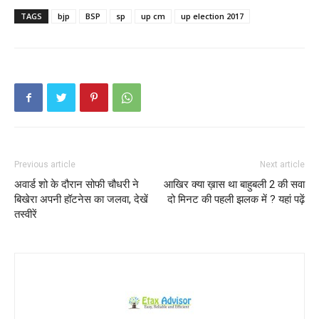
TAGS
bjp
BSP
sp
up cm
up election 2017
Previous article
Next article
अवार्ड शो के दौरान सोफी चौधरी ने
आखिर क्या ख़ास था बाहुबली 2 की सवा
बिखेरा अपनी हॉटनेस का जलवा, देखें
दो मिनट की पहली झलक में ? यहां पढ़ें
तस्वीरें