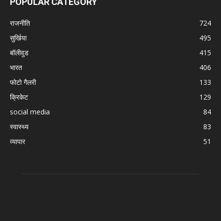
POPULAR CATEGORY
राजनीति
724
सुर्खिया
495
बॉलीवुड
415
भारत
406
फोटो गैलरी
133
क्रिकेट
129
social media
84
स्वास्थ्य
83
व्यापार
51