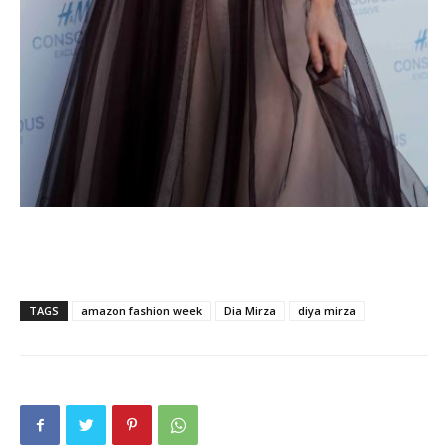
TAGS
amazon fashion week
Dia Mirza
diya mirza