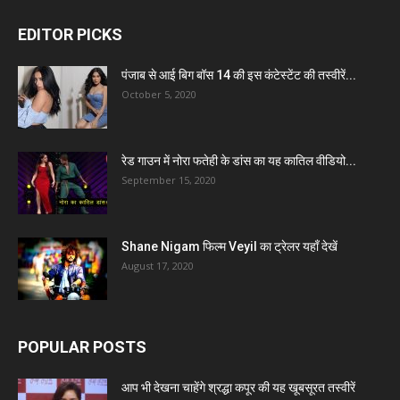
EDITOR PICKS
पंजाब से आई बिग बॉस 14 की इस कंटेस्टेंट की तस्वीरें...
October 5, 2020
रेड गाउन में नोरा फतेही के डांस का यह कातिल वीडियो...
September 15, 2020
Shane Nigam फिल्म Veyil का ट्रेलर यहाँ देखें
August 17, 2020
POPULAR POSTS
आप भी देखना चाहेंगे श्रद्धा कपूर की यह खूबसूरत तस्वीरें