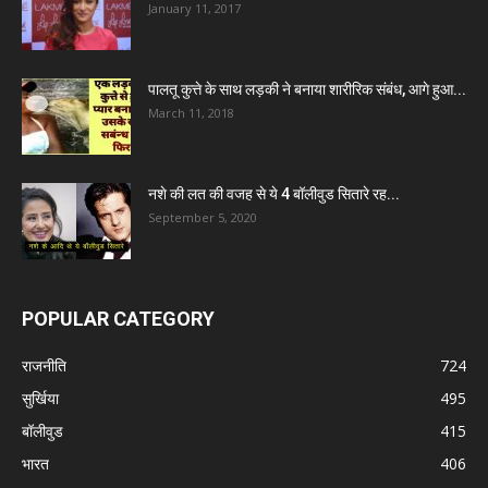
January 11, 2017
पालतू कुत्ते के साथ लड़की ने बनाया शारीरिक संबंध, आगे हुआ...
March 11, 2018
नशे की लत की वजह से ये 4 बॉलीवुड सितारे रह...
September 5, 2020
POPULAR CATEGORY
राजनीति
724
सुर्खिया
495
बॉलीवुड
415
भारत
406