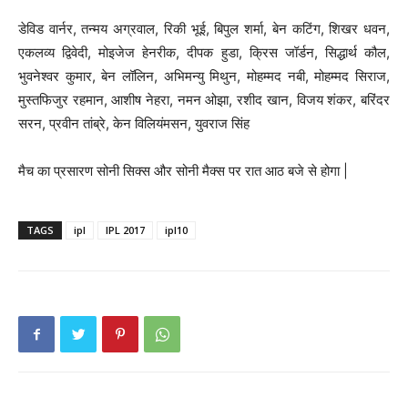
डेविड वार्नर, तन्मय अग्रवाल, रिकी भूई, बिपुल शर्मा, बेन कटिंग, शिखर धवन,
एकलव्य द्विवेदी, मोइजेज हेनरीक, दीपक हुडा, क्रिस जॉर्डन, सिद्धार्थ कौल,
भुवनेश्वर कुमार, बेन लॉलिन, अभिमन्यु मिथुन, मोहम्मद नबी, मोहम्मद सिराज,
मुस्तफिजुर रहमान, आशीष नेहरा, नमन ओझा, रशीद खान, विजय शंकर, बरिंदर
सरन, प्रवीन तांब्रे, केन विलियंमसन, युवराज सिंह
मैच का प्रसारण सोनी सिक्स और सोनी मैक्स पर रात आठ बजे से होगा |
TAGS
ipl
IPL 2017
ipl10