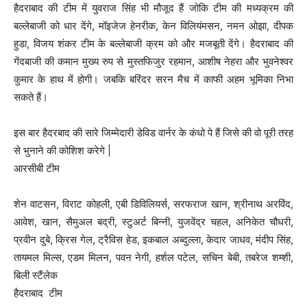
हैदराबाद की टीम में युवराज सिंह भी मौजूद हैं जोकि टीम की मध्यक्रम की
बल्लेबाजी को धार देंगे, मॉइजेज हेनरीक, केन विलियंमसन, नमन ओझा, दीपक
हुडा, विजय शंकर टीम के बल्लेबाजी क्रम को और मजबूती देंगे। हैदराबाद की
गेंदबाजी की कमान मुख्य रुप से मुस्तफिजुर रहमान, आशीष नेहरा और भुवनेश्वर
कुमार के हाथ में होगी। जबकि बरिंदर सरन मैच में काफी अहम भूमिका निभा
सकते हैं।
इस बार हैदरबाद की सारे जिम्मेदारी डेविड वार्नर के कंधो पे हैं जिसे की वो पूरी तरह
से भुनाने की कोशिश करेगे |
आरसीबी टीम
शेन वाटसन, विराट कोहली, एबी डिविलियर्स, सरफराज खान, श्रीनाथ अरविंद,
आवेश, खान, सैमुअल बद्री, स्टुअर्ट बिन्नी, युजवेंद्र चहल, अनिकेत चौधरी,
प्रवीन दुबे, क्रिस गेल, ट्रैविस हेड, इकबाल अब्दुल्ला, केदार जाधव, मंदीप सिंह,
तायमल मिल्स, एडम मिलन, पवन नेगी, हर्शल पटेल, सचिन बेबी, तबरेज शम्शी,
बिली स्टैंलेक
हैदराबाद टीम