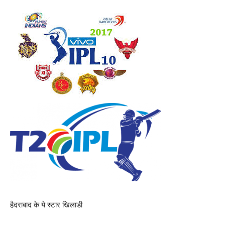
हैदराबाद के ये स्टार खिलाडी