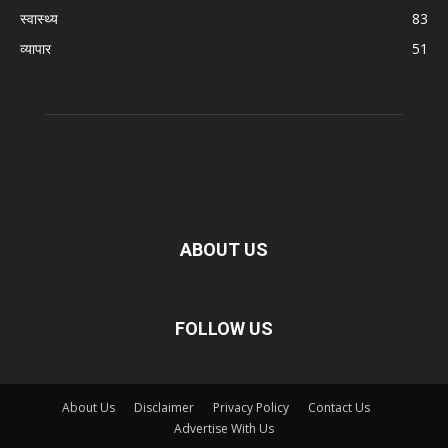
स्वास्थ्य
83
व्यापार
51
ABOUT US
FOLLOW US
About Us
Disclaimer
Privacy Policy
Contact Us
Advertise With Us