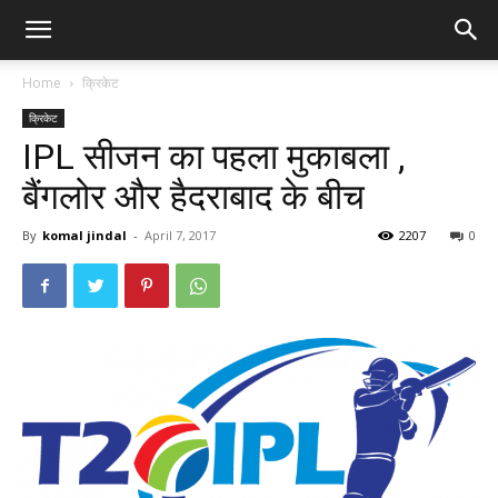
Home
क्रिकेट
क्रिकेट
IPL सीजन का पहला मुकाबला ,
बैंगलोर और हैदराबाद के बीच
By
komal jindal
-
April 7, 2017
2207
0