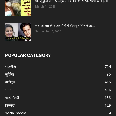
पालतू कुत्ते के साथ लड़की ने बनाया शारीरिक संबंध, आगे हुआ...
March 11, 2018
नशे की लत की वजह से ये 4 बॉलीवुड सितारे रह...
September 5, 2020
POPULAR CATEGORY
राजनीति
724
सुर्खिया
495
बॉलीवुड
415
भारत
406
फोटो गैलरी
133
क्रिकेट
129
social media
84