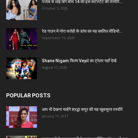
पंजाब से आई बिग बॉस 14 की इस कंटेस्टेंट की तस्वीरें...
October 5, 2020
रेड गाउन में नोरा फतेही के डांस का यह कातिल वीडियो...
September 15, 2020
Shane Nigam फिल्म Veyil का ट्रेलर यहाँ देखें
August 17, 2020
POPULAR POSTS
आप भी देखना चाहेंगे श्रद्धा कपूर की यह खूबसूरत तस्वीरें
January 11, 2017