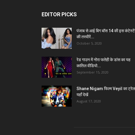
EDITOR PICKS
पंजाब से आई बिग बॉस 14 की इस कंटेस्टे
की तस्वीरें...
October 5, 2020
रेड गाउन में नोरा फतेही के डांस का यह
कातिल वीडियो...
September 15, 2020
Shane Nigam फिल्म Veyil का ट्रेल
यहाँ देखें
August 17, 2020