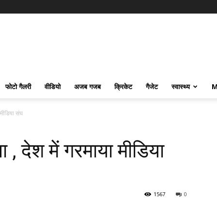
फोटो गैलरी
वीडियो
अजब गजब
क्रिकेट
गैजेट
स्वास्थ्य
M
ा मीडिया संघ
ा , देश में गरमाया मीडिया
1567
0