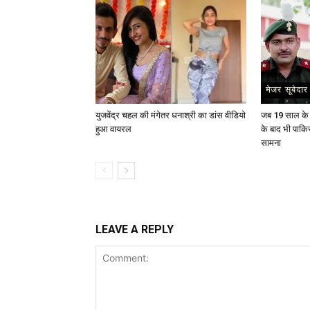
युजवेंद्र चहल की मंगेतर धनाश्री का डांस वीडियो
जब 19 साल के य
हुआ वायरल
के बाद भी पाकि
सामना
LEAVE A REPLY