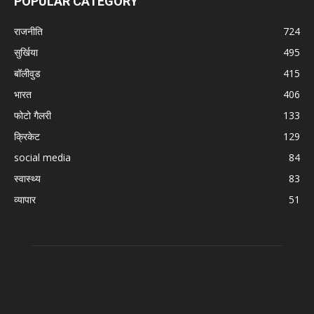
POPULAR CATEGORY
राजनीति
724
सुर्खिया
495
बॉलीवुड
415
भारत
406
फोटो गैलरी
133
क्रिकेट
129
social media
84
स्वास्थ्य
83
व्यापार
51