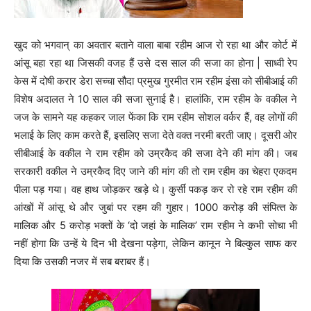
खुद को भगवान् का अवतार बताने वाला बाबा रहीम आज रो रहा था और कोर्ट में
आंसू बहा रहा था जिसकी वजह हैं उसे दस साल की सजा का होना | साध्‍वी रेप
केस में दोषी करार डेरा सच्‍चा सौदा प्रमुख गुरमीत राम रहीम इंसा को सीबीआई की
विशेष अदालत ने 10 साल की सजा सुनाई है। हालांकि, राम रहीम के वकील ने
जज के सामने यह कहकर जाल फेंका कि राम रहीम सोशल वर्कर हैं, वह लोगों की
भलाई के लिए काम करते हैं, इसलिए सजा देते वक्‍त नरमी बरती जाए। दूसरी ओर
सीबीआई के वकील ने राम रहीम को उम्रकैद की सजा देने की मांग की। जब
सरकारी वकील ने उम्रकैद दिए जाने की मांग की तो राम रहीम का चेहरा एकदम
पीला पड़ गया। वह हाथ जोड़कर खड़े थे। कुर्सी पकड़ कर रो रहे राम रहीम की
आंखों में आंसू थे और जुबां पर रहम की गुहार। 1000 करोड़ की संपित्‍त के
मालिक और 5 करोड़ भक्‍तों के ‘दो जहां के मालिक’ राम रहीम ने कभी सोचा भी
नहीं होगा कि उन्‍हें ये दिन भी देखना पड़ेगा, लेकिन कानून ने बिल्‍कुल साफ कर
दिया कि उसकी नजर में सब बराबर हैं।