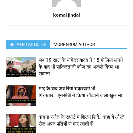
komal jindal
RELATED ARTICLES
MORE FROM AUTHOR
जब 19 साल के योगेंद्र यादव ने 15 गोलियां लगने
के बाद भी पाकिस्तानी फौज का अकेले किया था
सामना
भाई के बाद अब रिया चक्रवर्ती भी
गिरफ्तार….एनसीबी ने किया चौंकाने वाला खुलासा
कंगना रनौत के सपोर्ट में शिल्पा शिंदे…कहा ये औरतें
रोज़ अपने पतियों से मार खाती हैं