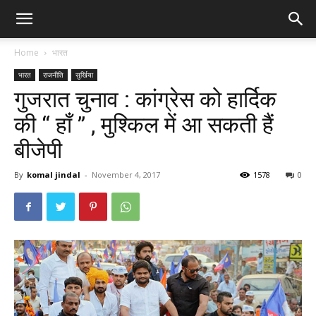
Home
भारत
भारत
राजनीति
सुर्खिया
गुजरात चुनाव : कांग्रेस को हार्दिक
की “ हाँ ” , मुश्किल में आ सकती हैं
बीजेपी
By
komal jindal
-
November 4, 2017
1578
0