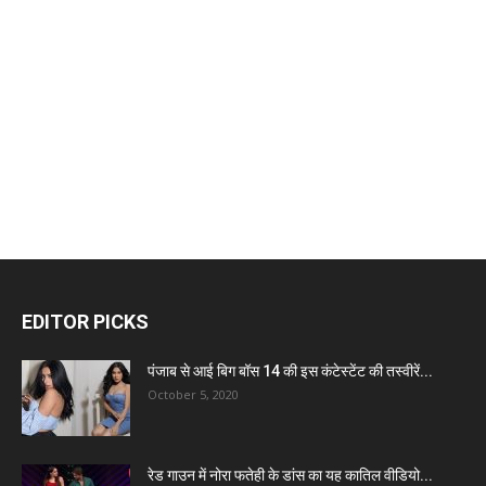
EDITOR PICKS
पंजाब से आई बिग बॉस 14 की इस कंटेस्टेंट की तस्वीरें...
October 5, 2020
रेड गाउन में नोरा फतेही के डांस का यह कातिल वीडियो...