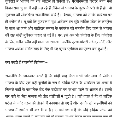
गुजरात में भाजपा की राह जटिल हो सकती है? प्रधानमंत्री नरेंद्र मोदी भले
विधानसभा चुनाव में नहीं लड़ रहे हैं लेकिन वो भाजपा के तुरुप के पत्ते तो हैं ही। वो
गुजरात की लोकप्रिय राजनीतिक छवि हैं। बेशक, भाजपा को उनके करिश्मा पर
ही भरोसा है। यूं कहें कि गुजरात में यूथ आईकन बन चुके हार्दिक पटेल के कांग्रेस
के साथ आ जाने और पाटीदार समाज के कांग्रेस को समर्थन किए जाने से भाजपा
की राह थोड़ी मुश्किल जरूर हो गई है। पर, इसे अब भी कांग्रेस के लिए कांग्रेस
के लिए क्लीन स्वीप नहीं माना जा सकता। क्योंकि प्रधानमंत्री नरेन्द्र मोदी और
भाजपा अध्यक्ष अमित शाह के लिए भी यह चुनाव प्रतिष्ठा का प्रश्न बना हुआ है।
क्या कहते हैं राजनीती विशेषग्य –
राजनीति के जानकार बताते हैं कि मोदी-शाह कितना भी जोर लगा लें लेकिन
भाजपा के लिए एक बड़ी चुनौती के रूप में हार्दिक पटेल के आंदोलन का असर है
जिससे पार्टी के पारंपरिक वोट बैंक पाटीदारों पर प्रभाव पड़ने के आसार हैं। इससे
पार पाने के लिए भाजपा जी तोड़ कोशिशों में जुटी है। यही वजह है कि वो हार्दिक
पटेल के कोर ग्रुप को तोड़ने में कामयाब हो गए हैं और उनके पूर्व सहयोगियों को
भाजपा में शामिल भी कर लिया है। उनकी गणना है कि यदि हार्दिक पटेल को
अलग-थलग करने में कामयाब रहे तो उनका प्रभाव केवल कड़वा समुदाय तक ही