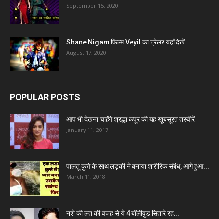
September 15, 2020
Shane Nigam फिल्म Veyil का ट्रेलर यहाँ देखें
August 17, 2020
POPULAR POSTS
आप भी देखना चाहेंगे श्रद्धा कपूर की यह खूबसूरत तस्वीरें
January 11, 2017
पालतू कुत्ते के साथ लड़की ने बनाया शारीरिक संबंध, आगे हुआ...
March 11, 2018
नशे की लत की वजह से ये 4 बॉलीवुड सितारे रह...