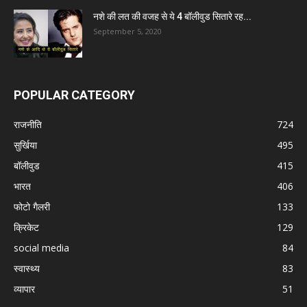
नशे की लत की वजह से ये 4 बॉलीवुड सितारे रह...
September 5, 2020
POPULAR CATEGORY
राजनीति
724
सुर्खिया
495
बॉलीवुड
415
भारत
406
फोटो गैलरी
133
क्रिकेट
129
social media
84
स्वास्थ्य
83
व्यापार
51