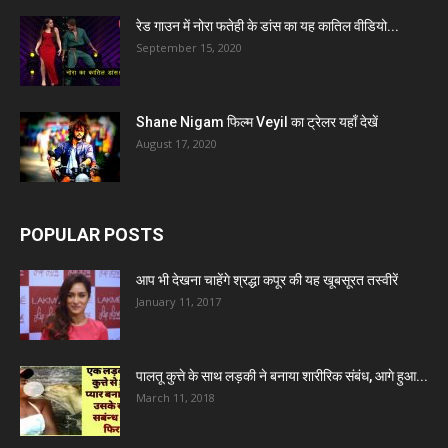
रेड गाउन में नोरा फतेही के डांस का यह कातिल वीडियो...
September 15, 2020
Shane Nigam फिल्म Veyil का ट्रेलर यहाँ देखें
August 17, 2020
POPULAR POSTS
आप भी देखना चाहेंगे श्रद्धा कपूर की यह खूबसूरत तस्वीरें
January 11, 2017
पालतू कुत्ते के साथ लड़की ने बनाया शारीरिक संबंध, आगे हुआ...
March 11, 2018