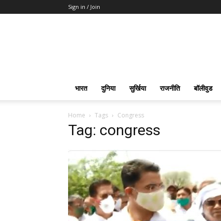
Sign in / Join
भारत
दुनिया
सुर्खिया
राजनीति
बॉलीवुड
Home
Tags
Congress
Tag: congress