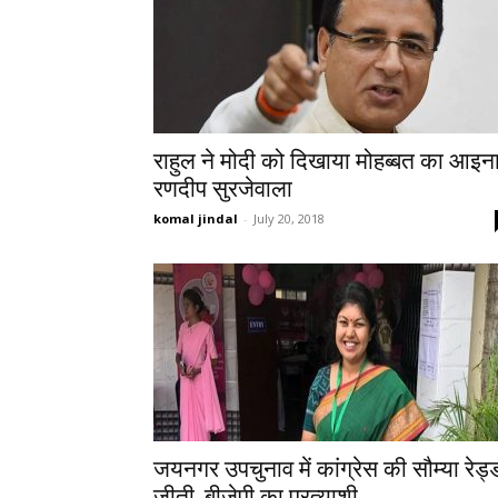
राहुल ने मोदी को दिखाया मोहब्बत का आइना
रणदीप सुरजेवाला
komal jindal
-
July 20, 2018
जयनगर उपचुनाव में कांग्रेस की सौम्या रेड्
जीती, बीजेपी का प्रत्याशी...