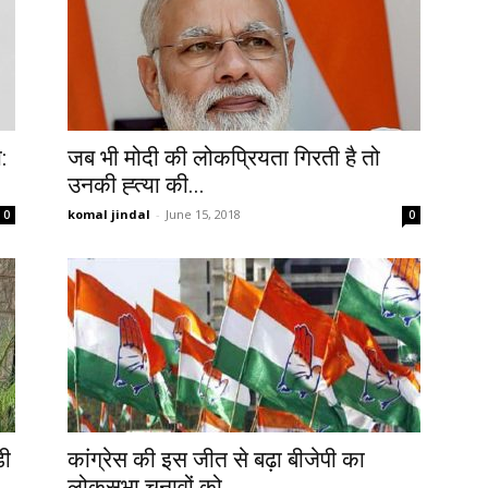
:
जब भी मोदी की लोकप्रियता गिरती है तो
उनकी ह्त्या की...
komal jindal
-
June 15, 2018
0
0
डी
कांग्रेस की इस जीत से बढ़ा बीजेपी का
लोकसभा चुनावों को...