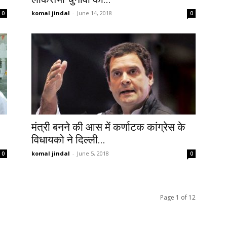
komal jindal
-
June 14, 2018
0
0
मंत्री बनने की आस में कर्णाटक कांग्रेस के
विधायको ने दिल्ली...
komal jindal
-
June 5, 2018
0
0
Page 1 of 12