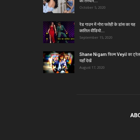
की तस्वीरें...
October 5, 2020
रेड गाउन में नोरा फतेही के डांस का यह
कातिल वीडियो...
September 15, 2020
Shane Nigam फिल्म Veyil का ट्रेल
यहाँ देखें
August 17, 2020
AB