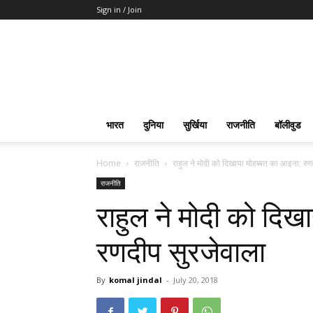
Sign in / Join
भारत
दुनिया
सुर्खिया
राजनीति
बॉलीवुड
Home
राजनीति
राहुल ने मोदी को दिखाया मोहब्बत का आइना: रण
राजनीति
राहुल ने मोदी को दिख
रणदीप सुरजेवाला
By
komal jindal
-
July 20, 2018