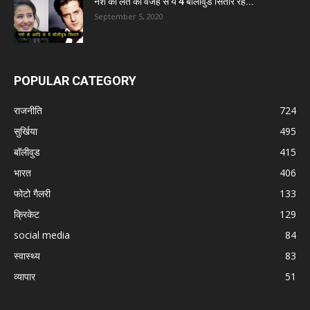
नशे की लत की वजह से ये 4 बॉलीवुड सितारे रह...
September 5, 2020
POPULAR CATEGORY
राजनीति
724
सुर्खिया
495
बॉलीवुड
415
भारत
406
फोटो गैलरी
133
क्रिकेट
129
social media
84
स्वास्थ्य
83
व्यापार
51