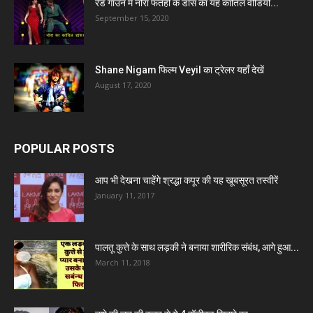
रेड गाउन में नोरा फतेही के डांस का यह कातिल वीडियो...
September 15, 2020
Shane Nigam फिल्म Veyil का ट्रेलर यहाँ देखें
August 17, 2020
POPULAR POSTS
आप भी देखना चाहेंगे श्रद्धा कपूर की यह खूबसूरत तस्वीरें
January 11, 2017
पालतू कुत्ते के साथ लड़की ने बनाया शारीरिक संबंध, आगे हुआ...
March 11, 2018