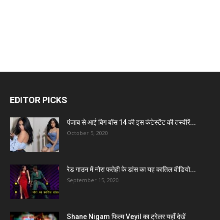
EDITOR PICKS
पंजाब से आई बिग बॉस 14 की इस कंटेस्टेंट की तस्वीरें...
October 5, 2020
रेड गाउन में नोरा फतेही के डांस का यह कातिल वीडियो...
September 15, 2020
Shane Nigam फिल्म Veyil का ट्रेलर यहाँ देखें