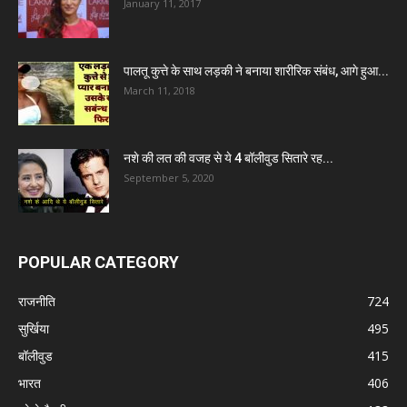
January 11, 2017
पालतू कुत्ते के साथ लड़की ने बनाया शारीरिक संबंध, आगे हुआ...
March 11, 2018
नशे की लत की वजह से ये 4 बॉलीवुड सितारे रह...
September 5, 2020
POPULAR CATEGORY
राजनीति
724
सुर्खिया
495
बॉलीवुड
415
भारत
406