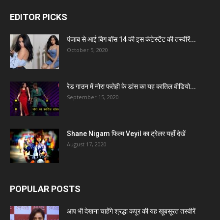
EDITOR PICKS
पंजाब से आई बिग बॉस 14 की इस कंटेस्टेंट की तस्वीरें...
October 5, 2020
रेड गाउन में नोरा फतेही के डांस का यह कातिल वीडियो...
September 15, 2020
Shane Nigam फिल्म Veyil का ट्रेलर यहाँ देखें
August 17, 2020
POPULAR POSTS
आप भी देखना चाहेंगे श्रद्धा कपूर की यह खूबसूरत तस्वीरें