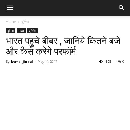
Home
दुनिया
दुनिया
भारत
सुर्खिया
भारत पहुचे बीबर , जानिये कितने बजे
और कैसे करेगे परफॉर्म
By
komal jindal
-
May 11, 2017
1828
0