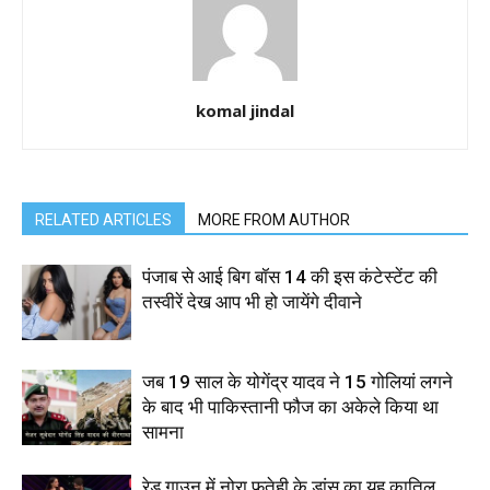
komal jindal
RELATED ARTICLES
MORE FROM AUTHOR
पंजाब से आई बिग बॉस 14 की इस कंटेस्टेंट की
तस्वीरें देख आप भी हो जायेंगे दीवाने
जब 19 साल के योगेंद्र यादव ने 15 गोलियां लगने
के बाद भी पाकिस्तानी फौज का अकेले किया था
सामना
रेड गाउन में नोरा फतेही के डांस का यह कातिल