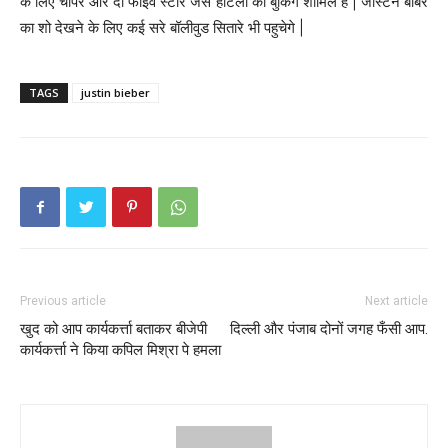
के लिए चौपर और दो फाइव स्टार जैसे होटलों को बुकिंग शामिल हैं | जस्टिन बीबर
का शो देखने के लिए कई सरे बॉलीवुड सितारे भी पहुचेगे |
TAGS
justin bieber
Previous article
Next article
खुद को आप कार्यकर्त्ता बताकर बीजेपी
दिल्ली और पंजाब दोनों जगह फँसी आप.
कार्यकर्त्ता ने किया कपिल मिश्रा पे हमला