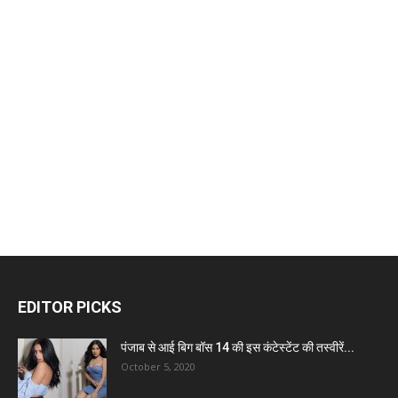
EDITOR PICKS
पंजाब से आई बिग बॉस 14 की इस कंटेस्टेंट की तस्वीरें...
October 5, 2020