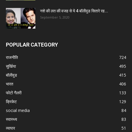
नशे की लत की वजह से ये 4 बॉलीवुड सितारे रह...
September 5, 2020
POPULAR CATEGORY
राजनीति
724
सुर्खिया
495
बॉलीवुड
415
भारत
406
फोटो गैलरी
133
क्रिकेट
129
social media
84
स्वास्थ्य
83
व्यापार
51