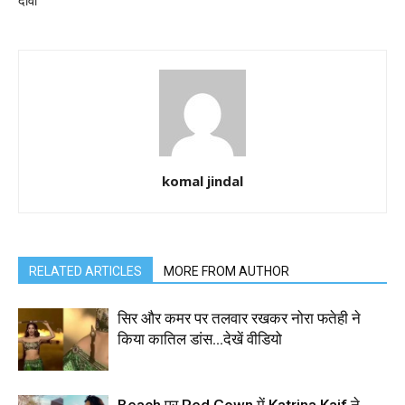
दावा
komal jindal
RELATED ARTICLES
MORE FROM AUTHOR
सिर और कमर पर तलवार रखकर नोरा फतेही ने
किया कातिल डांस…देखें वीडियो