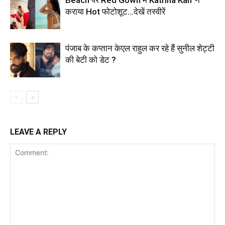
Beach पर Red Gown में Katrina Kaif ने
कराया Hot फोटोशूट…देखें तस्वीरें
पंजाब के कप्तान केएल राहुल कर रहे हैं सुनील शेट्टी
की बेटी को डेट ?
LEAVE A REPLY