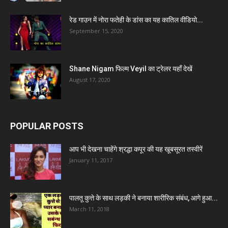
रेड गाउन में नोरा फतेही के डांस का यह कातिल वीडियो...
September 15, 2020
Shane Nigam फिल्म Veyil का ट्रेलर यहाँ देखें
August 17, 2020
POPULAR POSTS
आप भी देखना चाहेंगे श्रद्धा कपूर की यह खूबसूरत तस्वीरें
January 11, 2017
पालतू कुत्ते के साथ लड़की ने बनाया शारीरिक संबंध, आगे हुआ...
March 11, 2018